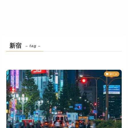
新宿
– tag –
駅ビル