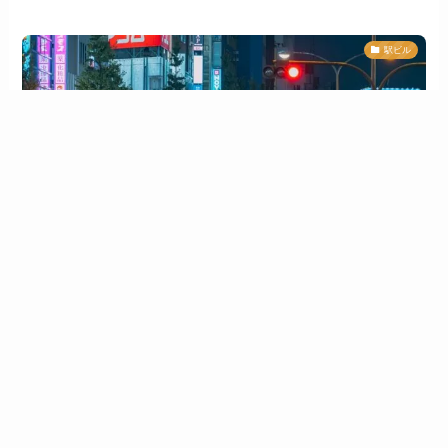
駅ビル
ルミネ新宿 ルミネ1 従業員通用口の行き方教えます
2024年8月18日
1