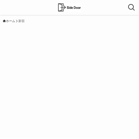
ホーム
新宿