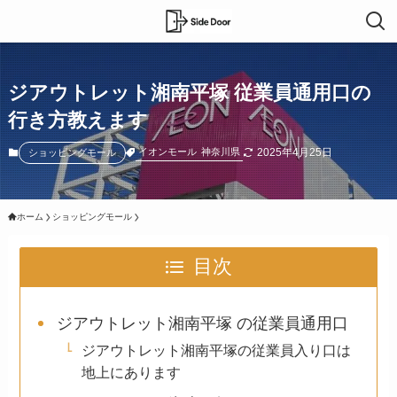
ジアウトレット湘南平塚 従業員通用口の
行き方教えます
2025年4月25日
イオンモール
神奈川県
ショッピングモール
ホーム
ショッピングモール
目次
ジアウトレット湘南平塚 の従業員通用口
ジアウトレット湘南平塚の従業員入り口は
地上にあります