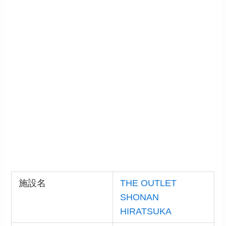
施設名
THE OUTLET
SHONAN
HIRATSUKA