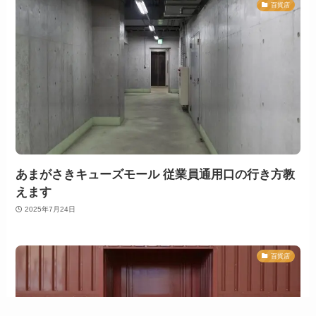
百貨店
あまがさきキューズモール 従業員通用口の行き方教
えます
2025年7月24日
百貨店