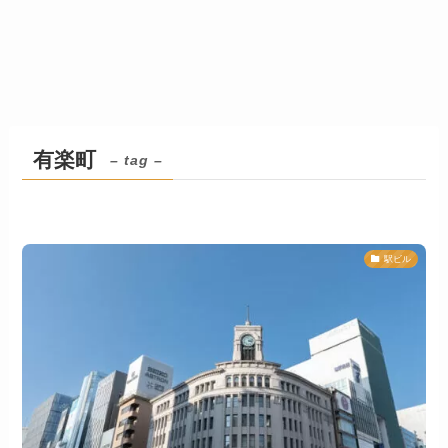
有楽町
– tag –
駅ビル