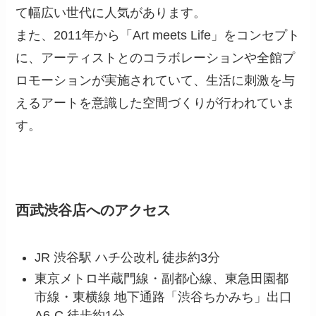
て幅広い世代に人気があります。
また、2011年から「Art meets Life」をコンセプト
に、アーティストとのコラボレーションや全館プ
ロモーションが実施されていて、生活に刺激を与
えるアートを意識した空間づくりが行われていま
す。
西武渋谷店へのアクセス
JR 渋谷駅 ハチ公改札 徒歩約3分
東京メトロ半蔵門線・副都心線、東急田園都
市線・東横線 地下通路「渋谷ちかみち」出口
A6-C 徒歩約1分