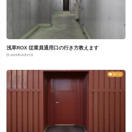
浅草ROX 従業員通用口の行き方教えます
2025年10月27日
駅ビル