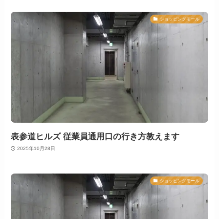
ショッピングモール
表参道ヒルズ 従業員通用口の行き方教えます
2025年10月28日
ショッピングモール