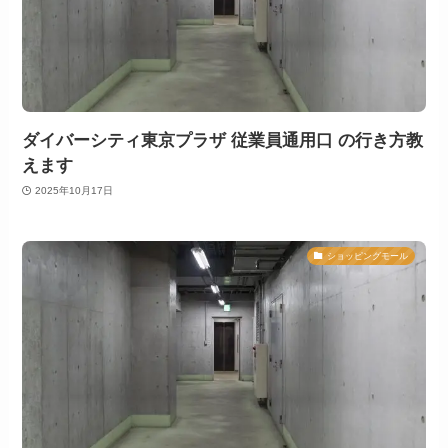
ダイバーシティ東京プラザ 従業員通用口 の行き方教
えます
2025年10月17日
ショッピングモール