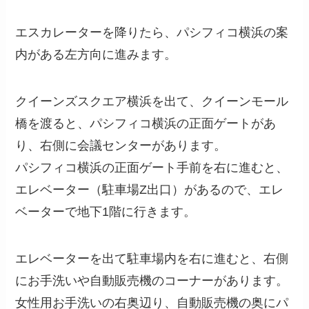
エスカレーターを降りたら、パシフィコ横浜の案
内がある左方向に進みます。
クイーンズスクエア横浜を出て、クイーンモール
橋を渡ると、パシフィコ横浜の正面ゲートがあ
り、右側に会議センターがあります。
パシフィコ横浜の正面ゲート手前を右に進むと、
エレベーター（駐車場Z出口）があるので、エレ
ベーターで地下1階に行きます。
エレベーターを出て駐車場内を右に進むと、右側
にお手洗いや自動販売機のコーナーがあります。
女性用お手洗いの右奥辺り、自動販売機の奥にパ