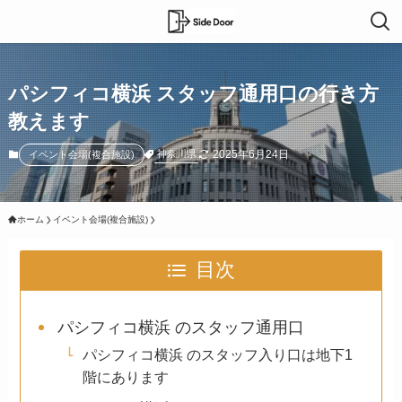
パシフィコ横浜 スタッフ通用口の行き方
教えます
2025年6月24日
神奈川県
イベント会場(複合施設)
ホーム
イベント会場(複合施設)
目次
パシフィコ横浜 のスタッフ通用口
パシフィコ横浜 のスタッフ入り口は地下1
階にあります