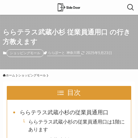
ららテラス武蔵小杉 従業員通用口 の行き
方教えます
2025年5月23日
ららぽーと
神奈川県
ショッピングモール
ホーム
ショッピングモール
目次
ららテラス武蔵小杉の従業員通用口
ららテラス武蔵小杉の従業員通用口は1階に
あります