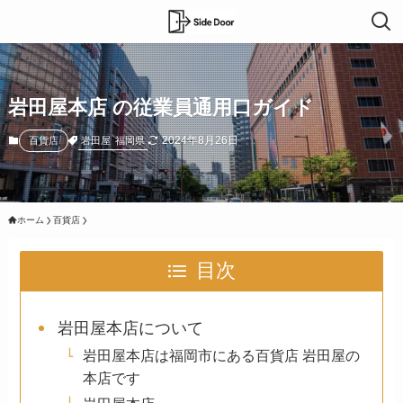
岩田屋本店 の従業員通用口ガイド
2024年8月26日
岩田屋
福岡県
百貨店
ホーム
百貨店
目次
岩田屋本店について
岩田屋本店は福岡市にある百貨店 岩田屋の
本店です