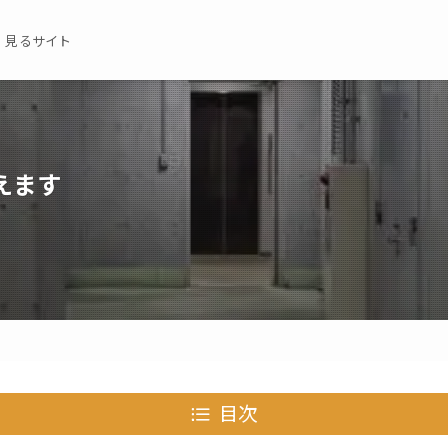
 見るサイト
えます
目次