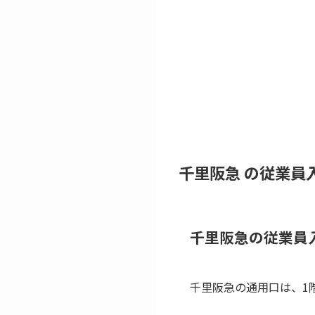
千里阪急 の従業員
千里阪急の従業員
千里阪急の通用口は、1