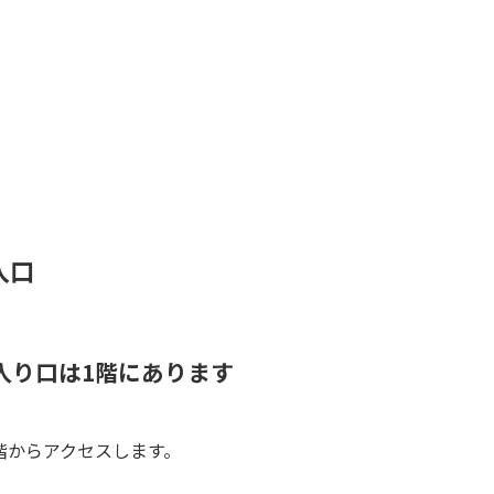
入口
入り口は1階にあります
階からアクセスします。