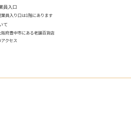
業員入口
従業員入り口は1階にあります
いて
大阪府豊中市にある老舗百貨店
のアクセス