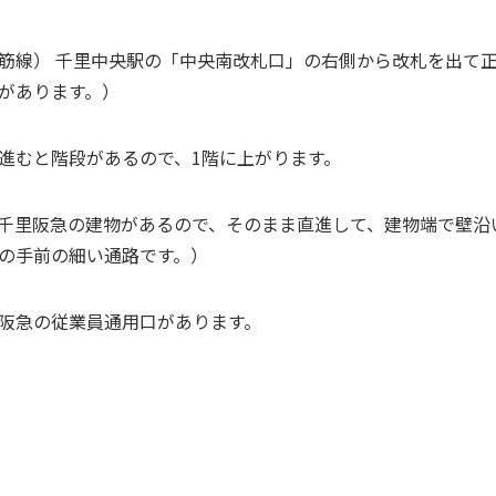
筋線） 千里中央駅の「中央南改札口」の右側から改札を出て
があります。）
進むと階段があるので、1階に上がります。
千里阪急の建物があるので、そのまま直進して、建物端で壁沿
の手前の細い通路です。）
阪急の従業員通用口があります。