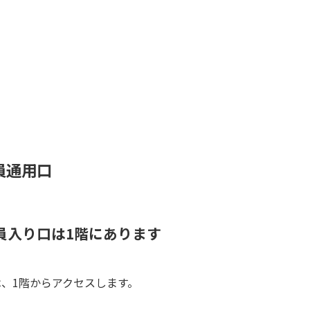
員通用口
員入り口は1階にあります
は、1階からアクセスします。