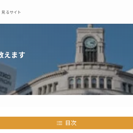
 見るサイト
教えます
目次