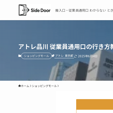
搬入口・従業員通用口 わからない とき
アトレ品川 従業員通用口の行き方
アトレ
東京都
ショッピングモール
2025年6月4日
ホーム
ショッピングモール