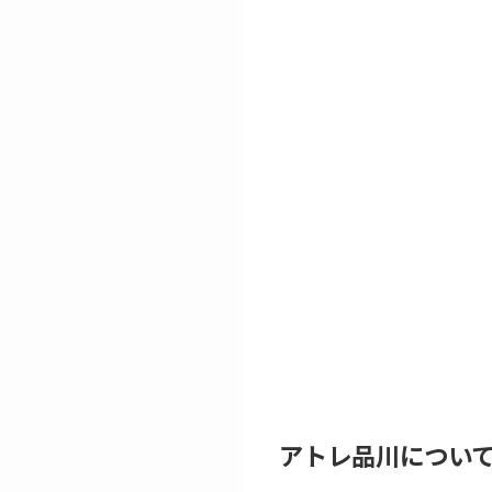
アトレ品川につい