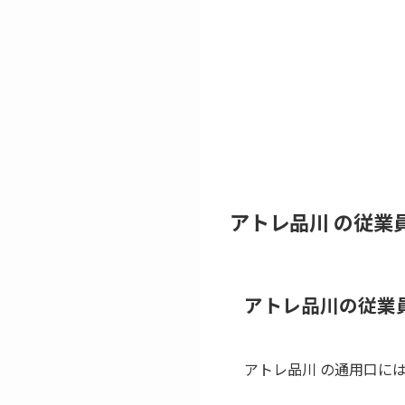
アトレ品川 の従業
アトレ品川の従業
アトレ品川 の通用口に